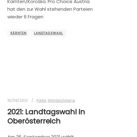
Kärnten/Koroška. Pro Choice Austria
hat den zur Wahl stehenden Parteien
wieder 6 Fragen
KÄRNTEN
LANDTAGSWAHL
15/09/2021
Politik
,
Wahlprüfsteine
2021: Landtagswahl in
Oberösterreich
Am 26. September 2021 wählt