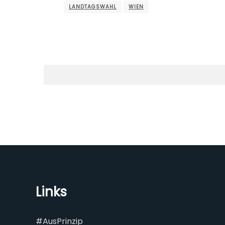
LANDTAGSWAHL
WIEN
Links
#AusPrinzip