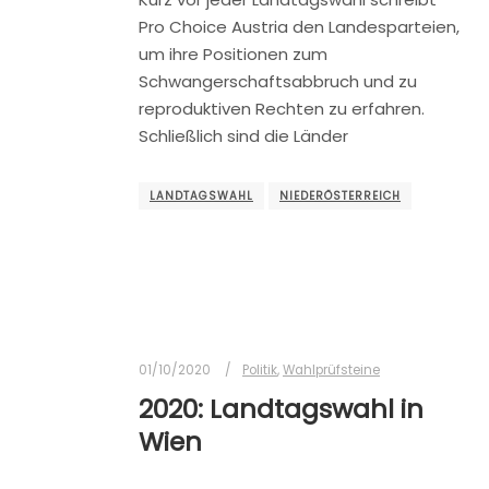
Pro Choice Austria den Landesparteien,
um ihre Positionen zum
Schwangerschaftsabbruch und zu
reproduktiven Rechten zu erfahren.
Schließlich sind die Länder
LANDTAGSWAHL
NIEDERÖSTERREICH
01/10/2020
Politik
,
Wahlprüfsteine
2020: Landtagswahl in
Wien