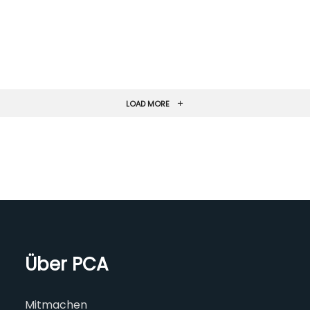
LOAD MORE
Über PCA
Mitmachen