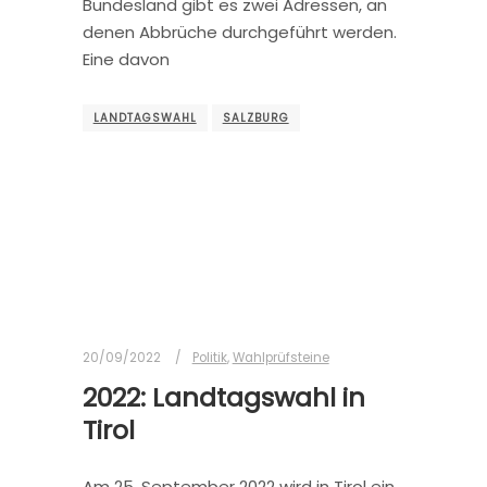
Bundesland gibt es zwei Adressen, an
denen Abbrüche durchgeführt werden.
Eine davon
LANDTAGSWAHL
SALZBURG
20/09/2022
Politik
,
Wahlprüfsteine
2022: Landtagswahl in
Tirol
Am 25. September 2022 wird in Tirol ein