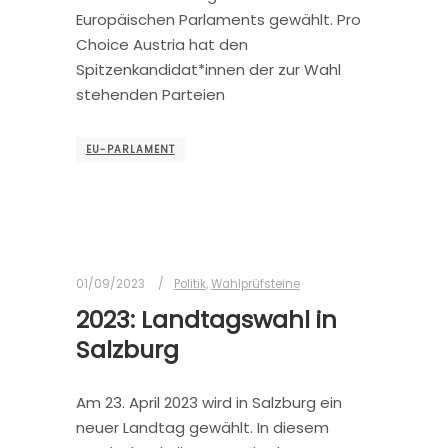
Europäischen Parlaments gewählt. Pro
Choice Austria hat den
Spitzenkandidat*innen der zur Wahl
stehenden Parteien
EU-PARLAMENT
01/09/2023
Politik
,
Wahlprüfsteine
2023: Landtagswahl in
Salzburg
Am 23. April 2023 wird in Salzburg ein
neuer Landtag gewählt. In diesem