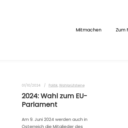
Mitmachen
Zum 
01/10/2024
Politik
,
Wahlprüfsteine
2024: Wahl zum EU-
Parlament
Am 9. Juni 2024 werden auch in
Österreich die Mitglieder des