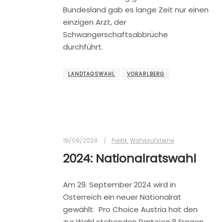
Bundesland gab es lange Zeit nur einen
einzigen Arzt, der
Schwangerschaftsabbrüche
durchführt.
LANDTAGSWAHL
VORARLBERG
19/09/2024
Politik
,
Wahlprüfsteine
2024: Nationalratswahl
Am 29. September 2024 wird in
Österreich ein neuer Nationalrat
gewählt. Pro Choice Austria hat den
zur Wahl stehenden Parteien 8 Fragen