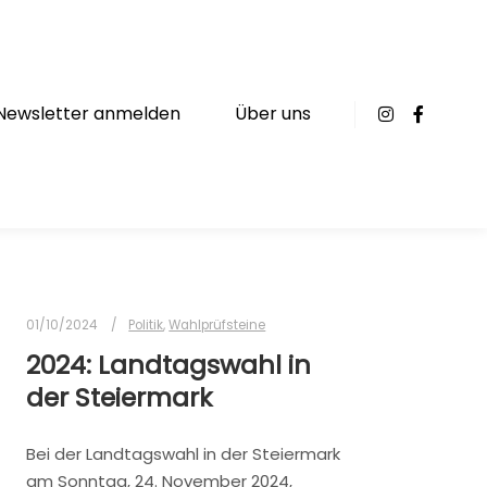
Newsletter anmelden
Über uns
01/10/2024
Politik
,
Wahlprüfsteine
2024: Landtagswahl in
der Steiermark
Bei der Landtagswahl in der Steiermark
am Sonntag, 24. November 2024,